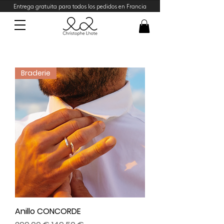
Entrega gratuita para todos los pedidos en Francia
Braderie
Anillo CONCORDE