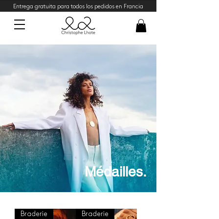
Entrega gratuita para todos los pedidos en Francia
Médailles.
Braderie
Braderie