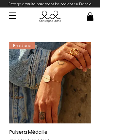
Entrega gratuita para todos los pedidos en Francia
Braderie
Pulsera Médaille