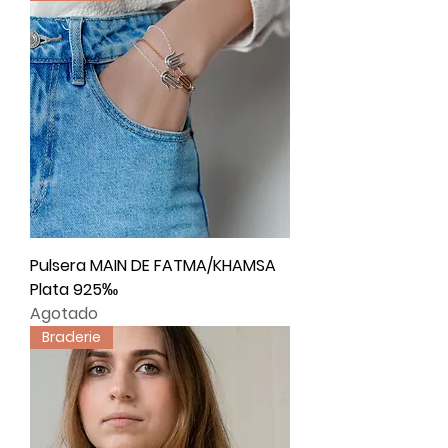
Pulsera MAIN DE FATMA/KHAMSA
Plata 925‰
Agotado
Braderie