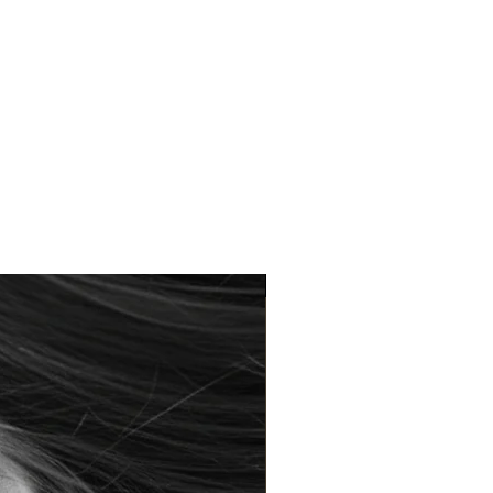
Braderie