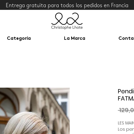
Entrega gratuita para todos los pedidos en Francia
Categoría
La Marca
Conta
Pendi
FATM
 129,
LES MAI
Los pe