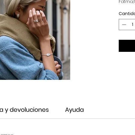
Fatma
Cantid
a y devoluciones
Ayuda