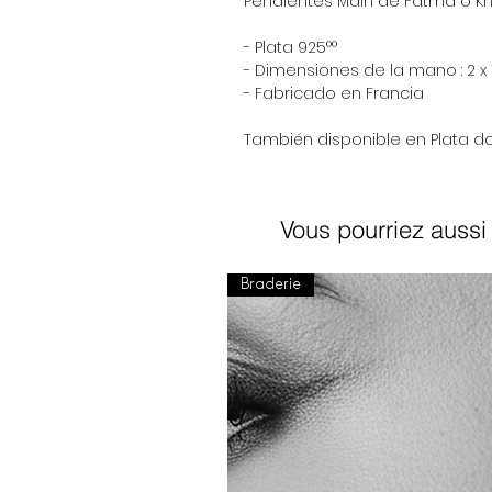
Pendientes Main de Fatma o 
- Plata 925°°
- Dimensiones de la mano : 2 x 
- Fabricado en Francia
También disponible en Plata d
Vous pourriez aussi 
Braderie