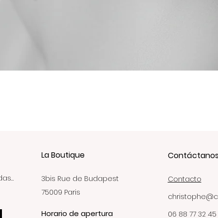
Vista rápida
La Boutique
Contáctano
das…
3bis Rue de Budapest
Contacto
75009 Paris
christophe@c
Horario de apertura
06 88 77 32 45