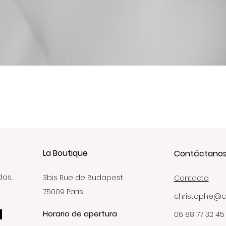
Vista rápida
La Boutique
Contáctano
das…
3bis Rue de Budapest
Contacto
75009 Paris
christophe@c
Horario de apertura
06 88 77 32 45