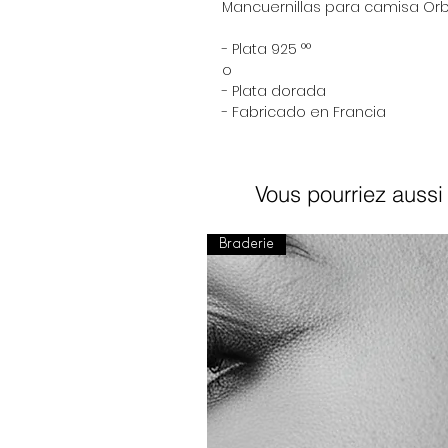
Mancuernillas para camisa Or
- Plata 925 °°
o
- Plata dorada
- Fabricado en Francia
Vous pourriez aussi 
Braderie