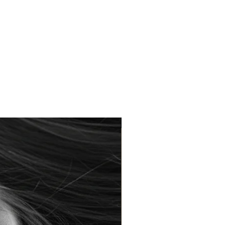
Braderie