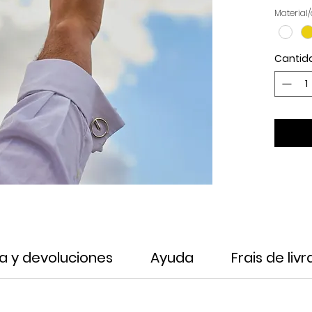
Material/
Cantid
a y devoluciones
Ayuda
Frais de liv