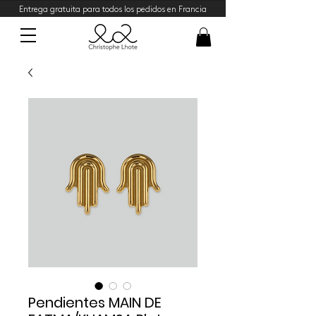
Entrega gratuita para todos los pedidos en Francia
Pendientes MAIN DE