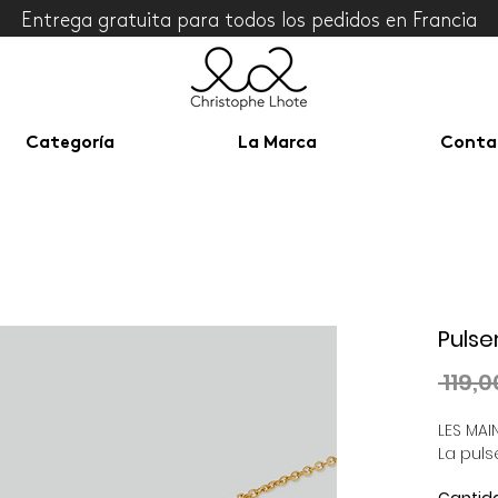
Entrega gratuita para todos los pedidos en Francia
Categoría
La Marca
Conta
Pulse
 119,0
LES MAI
La puls