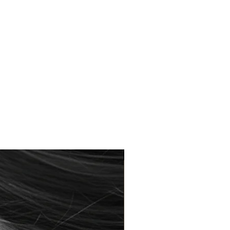
Braderie