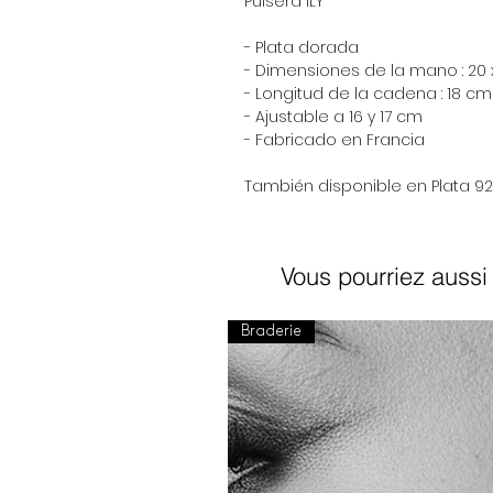
Pulsera ILY
- Plata dorada
- Dimensiones de la mano : 20
- Longitud de la cadena : 18 cm
- Ajustable a 16 y 17 cm
- Fabricado en Francia
También disponible en Plata 92
Vous pourriez aussi 
Braderie